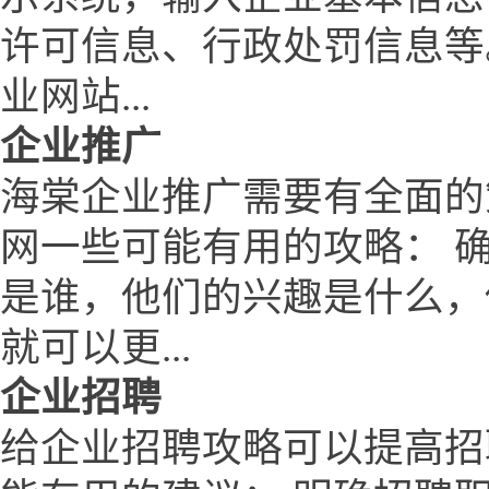
许可信息、行政处罚信息等
业网站...
企业推广
海棠企业推广需要有全面的
网一些可能有用的攻略： 
是谁，他们的兴趣是什么，
就可以更...
企业招聘
给企业招聘攻略可以提高招