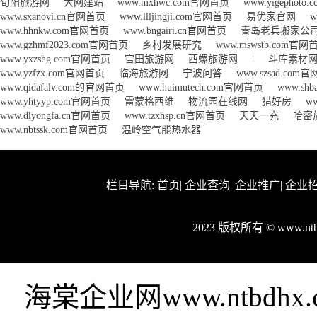
旬阳旅游网
大网建站
www.mxhwc.com官网首页
www.yigephot
www.sxanovi.cn官网首页
www.llljingji.com官网首页
易优家官网
w
www.hhnkw.com官网首页
www.bngairi.cn官网首页
青岛老兵搬家公
www.gzhmf2023.com官网首页
乡村发展研究
www.mswstb.com官网
|
www.yxzshg.com官网首页
官田旅游网
西螺旅游网
斗库素材
www.yzfzx.com官网首页
临海旅游网
宁波问答
www.szsad.com
www.qidafalv.com的官网首页
www.huimutech.com官网首页
www.sh
www.yhtyyp.com官网首页
雷蒙格西维
物流园在线网
猎好房
w
www.dlyongfa.cn官网首页
www.tzxhsp.cn官网首页
天天一充
哈密
www.nbtssk.com官网首页
温岭空气能热水器
栏目导航:
首页
|
企业查询
|
企业推广
|
企业
2023 版权所有 © www.n
海棠企业网www.ntbd